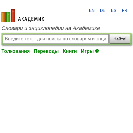
EN
DE
ES
FR
academic.ru
Словари и энциклопедии на Академике
Найти!
Толкования
Переводы
Книги
Игры ⚽