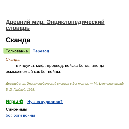
Древний мир. Энциклопедический
словарь
Сканда
Толкование
Перевод
Сканда
в индуист. миф. предвод. войска богов, иногда
осмысляемый как бог войны.
Древний мир. Энциклопедический словарь в 2-х томах. — М.: Центрполиграф
.
В. Д. Гладкий
.
1998
.
Игры ⚽
Нужна курсовая?
Синонимы
:
бог
,
боги войны