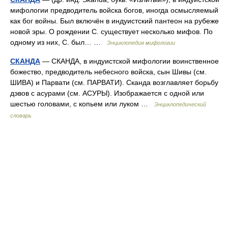
мифологии предводитель войска богов, иногда осмысляемый
как бог войны. Был включён в индуистский пантеон на рубеже
новой эры. О рождении С. существует несколько мифов. По
одному из них, С. был… …
Энциклопедия мифологии
СКАНДА
— СКАНДА, в индуистской мифологии воинственное
божество, предводитель небесного войска, сын Шивы (см.
ШИВА) и Парвати (см. ПАРВАТИ). Сканда возглавляет борьбу
дэвов с асурами (см. АСУРЫ). Изображается с одной или
шестью головами, с копьем или луком …
Энциклопедический
словарь