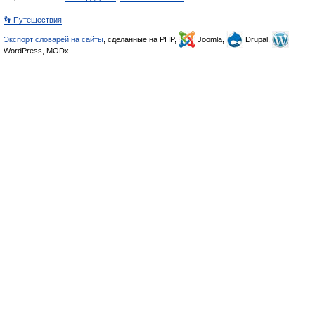
👣 Путешествия
Экспорт словарей на сайты
, сделанные на PHP,
Joomla,
Drupal,
WordPress, MODx.